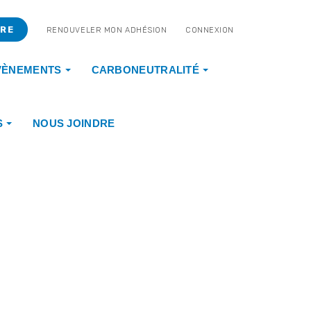
BRE
RENOUVELER MON ADHÉSION
CONNEXION
VÈNEMENTS
CARBONEUTRALITÉ
S
NOUS JOINDRE